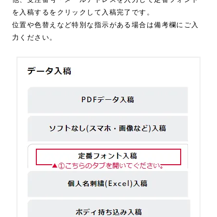
他、受注番号・メールアドレスを入力して定番フォント
を入稿するをクリックして入稿完了です。
位置や色替えなど特別な指示がある場合は備考欄にご入
力ください。