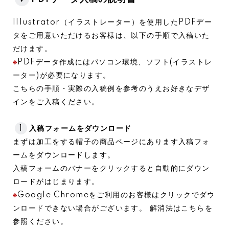
Illustrator（イラストレーター）を使用したPDFデー
タをご用意いただけるお客様は、以下の手順で入稿いた
だけます。
※
PDFデータ作成にはパソコン環境、ソフト(イラストレ
ーター)が必要になります。
こちらの手順・実際の入稿例を参考のうえお好きなデザ
インをご入稿ください。
1
入稿フォームをダウンロード
まずは加工をする帽子の商品ページにあります入稿フォ
ームをダウンロードします。
入稿フォームのバナーをクリックすると自動的にダウン
ロードがはじまります。
※
Google Chromeをご利用のお客様はクリックでダウ
ンロードできない場合がございます。
解消法はこちらを
参照ください。