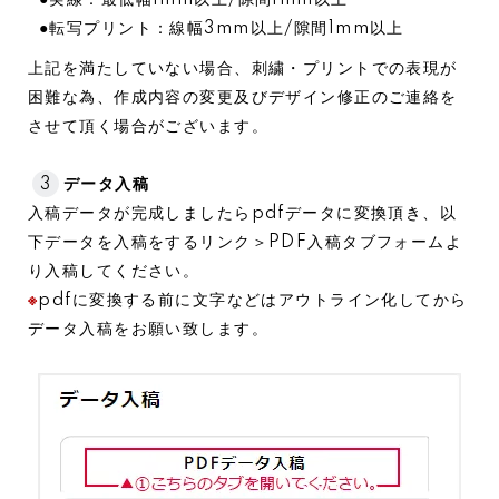
●実線：最低幅1mm以上/隙間1mm以上
●転写プリント：線幅3mm以上/隙間1mm以上
上記を満たしていない場合、刺繍・プリントでの表現が
困難な為、作成内容の変更及びデザイン修正のご連絡を
させて頂く場合がございます。
3
データ入稿
入稿データが完成しましたらpdfデータに変換頂き、以
下データを入稿をするリンク＞PDF入稿タブフォームよ
り入稿してください。
※
pdfに変換する前に文字などはアウトライン化してから
データ入稿をお願い致します。