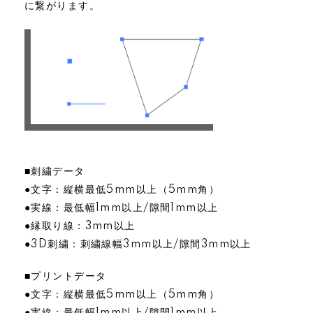
に繋がります。
■刺繍データ
●文字：縦横最低5mm以上（5mm角）
●実線：最低幅1mm以上/隙間1mm以上
●縁取り線：3mm以上
●3D刺繍：刺繍線幅3mm以上/隙間3mm以上
■プリントデータ
●文字：縦横最低5mm以上（5mm角）