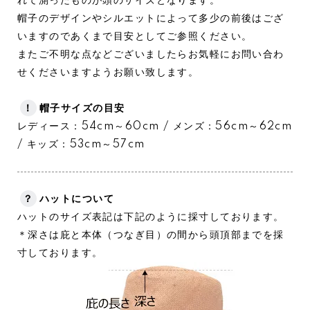
れて測ったものが頭のサイズとなります。
帽子のデザインやシルエットによって多少の前後はござ
いますのであくまで目安としてご参照ください。
またご不明な点などございましたらお気軽にお問い合わ
せくださいますようお願い致します。
！
帽子サイズの目安
レディース：54cm～60cm / メンズ：56cm～62cm
/ キッズ：53cm～57cm
？
ハットについて
ハットのサイズ表記は下記のように採寸しております。
＊深さは庇と本体（つなぎ目）の間から頭頂部までを採
寸しております。