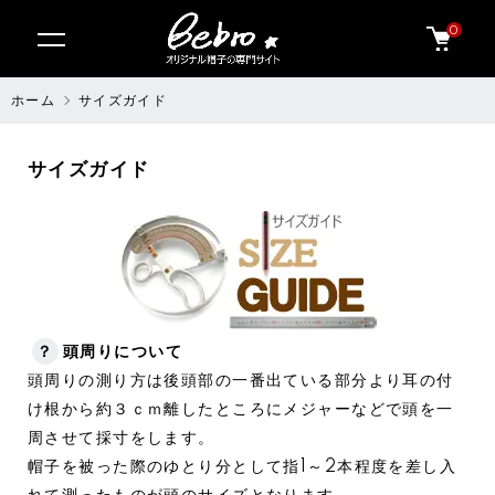
0
ホーム
サイズガイド
サイズガイド
？
頭周りについて
頭周りの測り方は後頭部の一番出ている部分より耳の付
け根から約３ｃｍ離したところにメジャーなどで頭を一
周させて採寸をします。
帽子を被った際のゆとり分として指1～2本程度を差し入