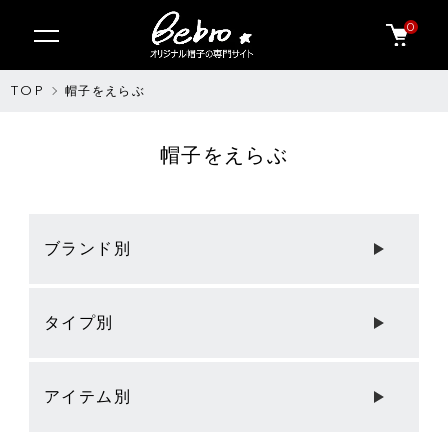
0
TOP
帽子をえらぶ
帽子をえらぶ
グループ一覧
ブランド別
タイプ別
アイテム別