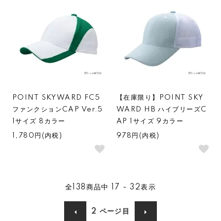
POINT SKYWARD FC5
【在庫限り】POINT SKY
ファンクションCAP Ver.5
WARD HB ハイブリーズC
1サイズ 8カラー
AP 1サイズ 9カラー
1,780円(内税)
978円(内税)
全
138
商品中
17 - 32
表示
2
ページ目