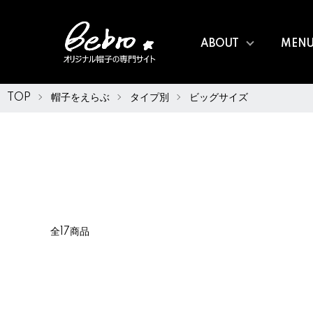
ABOUT
MEN
TOP
帽子をえらぶ
タイプ別
ビッグサイズ
全17商品