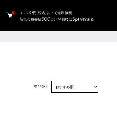
5,000円(税込)以上で送料無料。
0
新規会員登録500pt+登録後は5ptが貯まる
並び替え