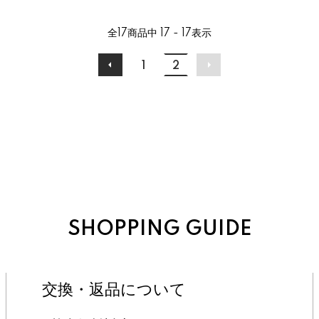
全
17
商品中
17 - 17
表示
1
2
SHOPPING GUIDE
交換・返品について