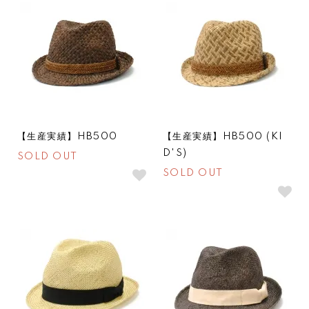
【生産実績】HB500
【生産実績】HB500 (KI
D'S)
SOLD OUT
SOLD OUT
SOLDOUT
SOLDOUT