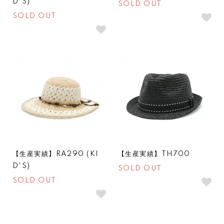
D'S)
SOLD OUT
SOLD OUT
SOLDOUT
SOLDOUT
【生産実績】RA290 (KI
【生産実績】TH700
D'S)
SOLD OUT
SOLD OUT