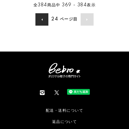
全
384
商品中
369 - 384
表示
24
ページ目
配送・送料について
返品について