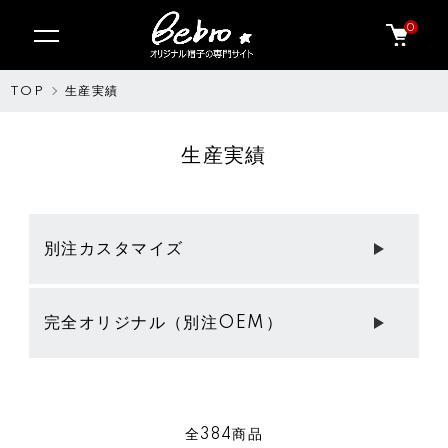
0
TOP
生産実績
生産実績
グループ一覧
別注カスタマイズ
完全オリジナル（別注OEM）
全384商品