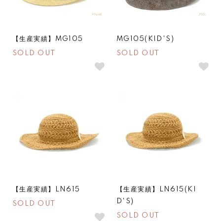
【生産実績】MG105
MG105(KID'S)
SOLD OUT
SOLD OUT
SOLDOUT
SOLDOUT
【生産実績】LN615
【生産実績】LN615(KI
D'S)
SOLD OUT
SOLD OUT