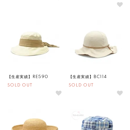
SOLDOUT
SOLDOUT
【生産実績】RE590
【生産実績】BC114
SOLD OUT
SOLD OUT
SOLDOUT