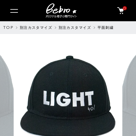
0
TOP
別注カスタマイズ
別注カスタマイズ
平面刺繍