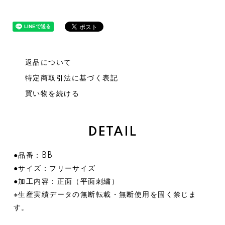
返品について
特定商取引法に基づく表記
買い物を続ける
DETAIL
●品番：BB
●サイズ：フリーサイズ
●加工内容：正面（平面刺繍）
※生産実績データの無断転載・無断使用を固く禁じま
す。