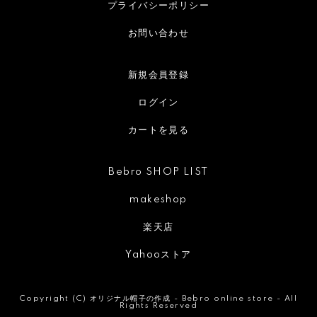
プライバシーポリシー
お問い合わせ
新規会員登録
ログイン
カートを見る
Bebro SHOP LIST
makeshop
楽天店
Yahooストア
Copyright (C)
オリジナル帽子の作成 - Bebro online store -
All
Rights Reserved