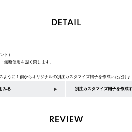
DETAIL
リント）
載・無断使用を固く禁じます。
子のように１個からオリジナルの別注カスタマイズ帽子を作成いただけま
をみる
別注カスタマイズ帽子を作成
REVIEW