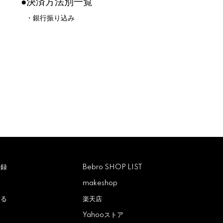
●決済方法別一覧
・銀行振り込み
登録
Bebro SHOP LIST
makeshop
見る
楽天店
Yahooストア