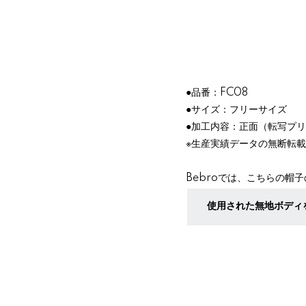
●品番：FC08
●サイズ：フリーサイズ
●加工内容：正面（転写プ
※生産実績データの無断転
Bebroでは、こちらの帽
使用された無地ボディ