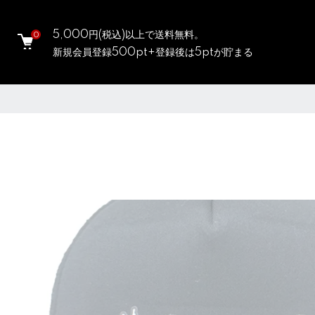
5,000円(税込)以上で送料無料。
0
新規会員登録500pt+登録後は5ptが貯まる