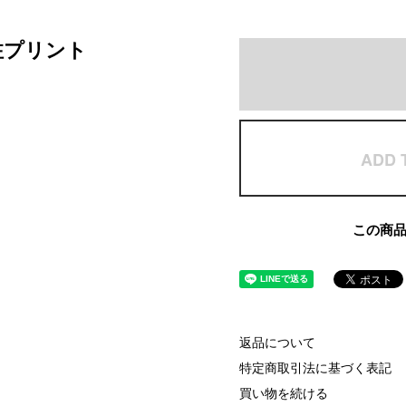
注プリント
ADD 
この商
返品について
特定商取引法に基づく表記
買い物を続ける