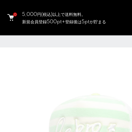
5,000円(税込)以上で送料無料。
0
新規会員登録500pt+登録後は5ptが貯まる