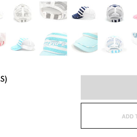
S)
ADD 