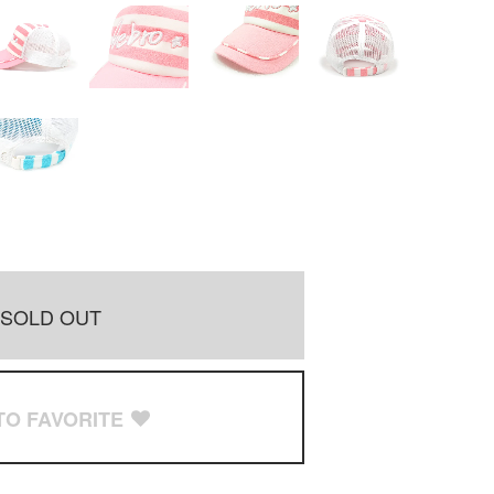
SOLD OUT
TO FAVORITE