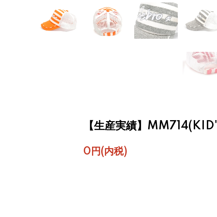
【生産実績】MM714(KID'
0円(内税)