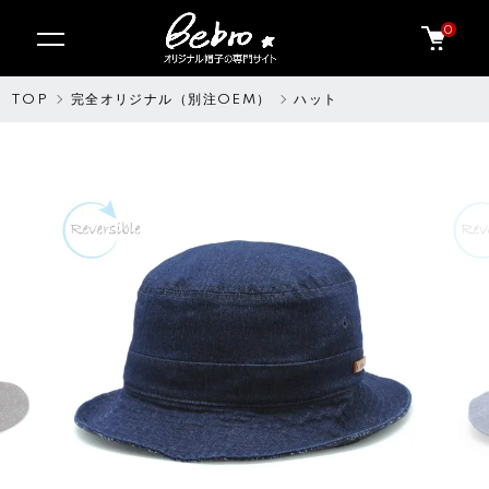
0
TOP
完全オリジナル（別注OEM）
ハット