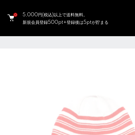
5,000円(税込)以上で送料無料。
0
新規会員登録500pt+登録後は5ptが貯まる