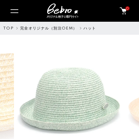
0
TOP
完全オリジナル（別注OEM）
ハット