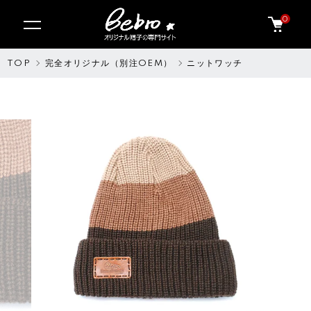
0
TOP
完全オリジナル（別注OEM）
ニットワッチ