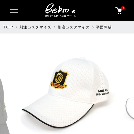
0
TOP
別注カスタマイズ
別注カスタマイズ
平面刺繍