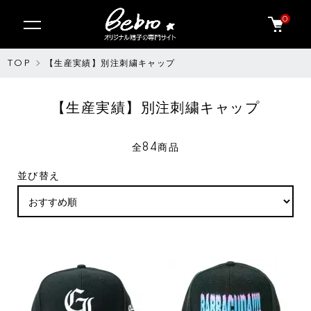
0
TOP
【生産実績】別注刺繍キャップ
【生産実績】別注刺繍キャップ
全84商品
並び替え
SOLDOUT
SOLDOUT