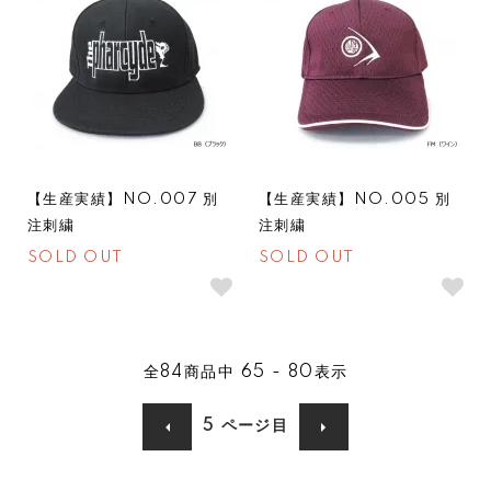
【生産実績】NO.007 別
【生産実績】NO.005 別
注刺繍
注刺繍
SOLD OUT
SOLD OUT
全
84
商品中
65 - 80
表示
5
ページ目