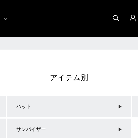
U
アイテム別
ハット
サンバイザー