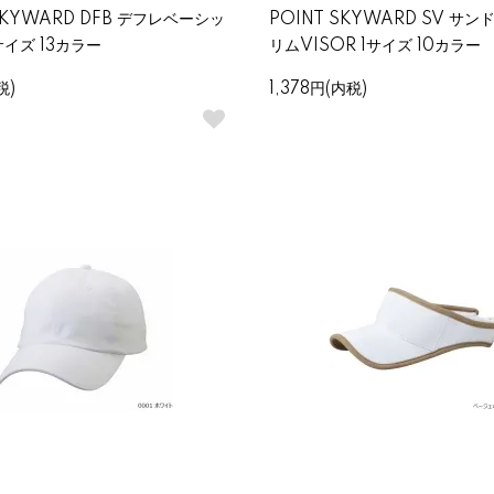
SKYWARD DFB デフレベーシッ
POINT SKYWARD SV サ
サイズ 13カラー
リムVISOR 1サイズ 10カラー
税)
1,378円(内税)