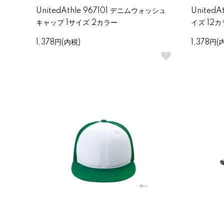
UnitedAthle 967101 デニムウォッシュ
UnitedA
キャップ 1サイズ 2カラー
イズ 12
1,378円(内税)
1,378円(