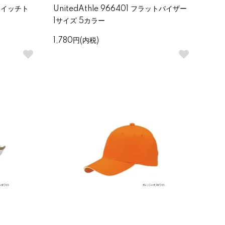
ンドイッチト
UnitedAthle 966401 フラットバイザー
1サイズ 5カラー
1,780円(内税)