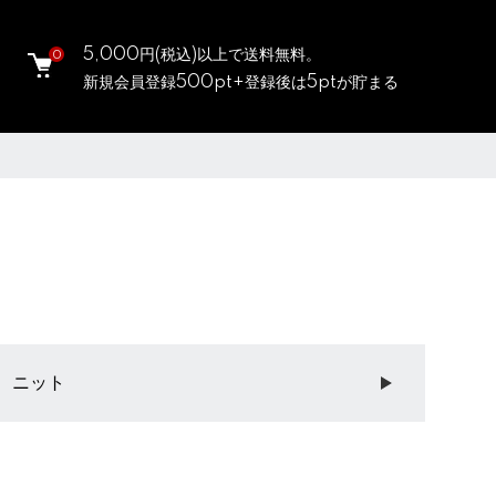
5,000円(税込)以上で送料無料。
0
新規会員登録500pt+登録後は5ptが貯まる
ニット