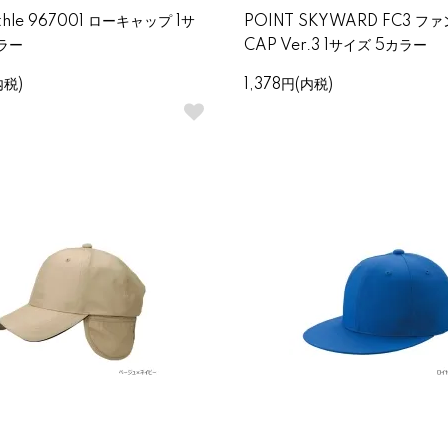
thle 967001 ローキャップ 1サ
POINT SKYWARD FC3 
カラー
CAP Ver.3 1サイズ 5カラー
内税)
1,378円(内税)