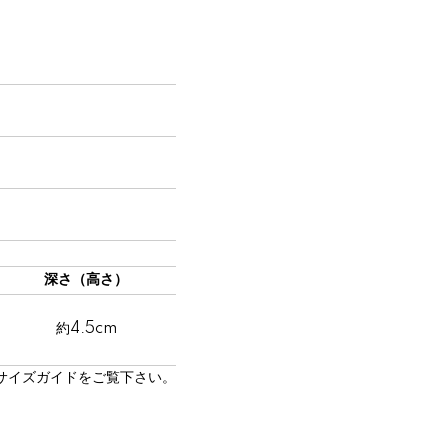
深さ（高さ）
約4.5cm
サイズガイド
をご覧下さい。