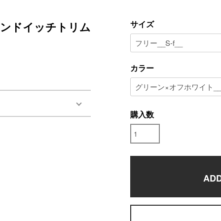
サイズ
V サンドイッチトリム
カラー
購入数
ADD