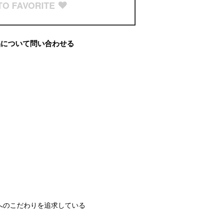
TO FAVORITE
品について問い合わせる
へのこだわりを追求している