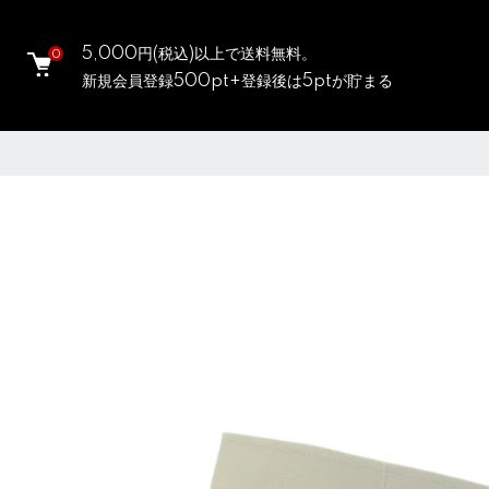
5,000円(税込)以上で送料無料。
0
新規会員登録500pt+登録後は5ptが貯まる