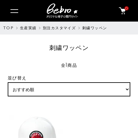
0
TOP
生産実績
別注カスタマイズ
刺繍ワッペン
刺繍ワッペン
全1商品
並び替え
SOLDOUT