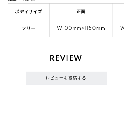
ボディサイズ
正面
フリー
W100mm×H50mm
W6
REVIEW
レビューを投稿する