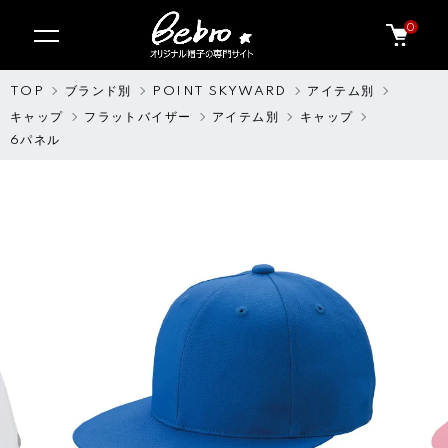
0
TOP
ブランド別
POINT SKYWARD
アイテム別
キャップ
フラットバイザー
アイテム別
キャップ
6パネル