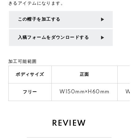
きるアイテムになります。
この帽子を加工する
入稿フォームをダウンロードする
加工可能範囲
ボディサイズ
正面
フリー
W150mm×H60mm
W6
REVIEW