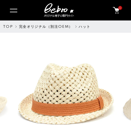
0
TOP
完全オリジナル（別注OEM）
ハット