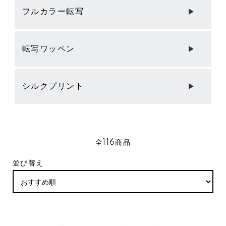
フルカラー転写
転写ワッペン
シルクプリント
全116商品
並び替え
SOLDOUT
SOLDOUT