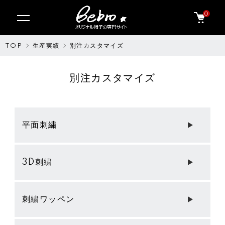
0
TOP
生産実績
別注カスタマイズ
別注カスタマイズ
グループ一覧
平面刺繍
3D刺繍
刺繍ワッペン