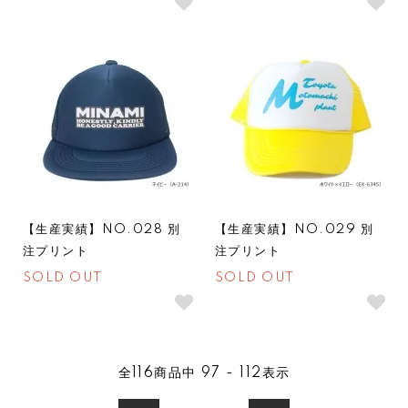
SOLDOUT
SOLDOUT
【生産実績】NO.028 別
【生産実績】NO.029 別
注プリント
注プリント
SOLD OUT
SOLD OUT
全
116
商品中
97 - 112
表示